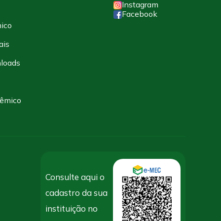
Instagram
Facebook
ico
ais
loads
dêmico
Consulte aqui o
cadastro da sua
instituição no