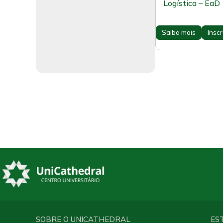
Logística – EaD
Saiba mais
Insc
SOBRE O UNICATHEDRAL
ES