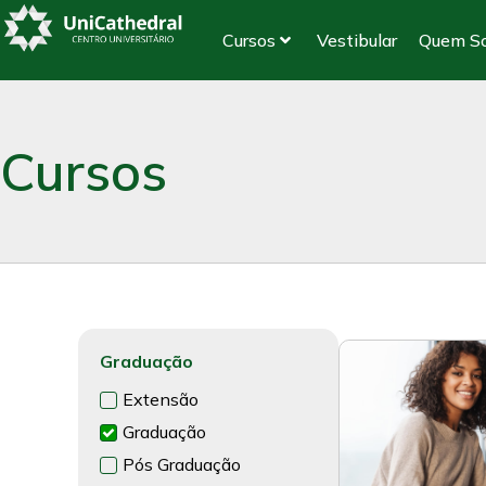
Cursos
Vestibular
Quem S
Cursos
Graduação
Extensão
Graduação
Pós Graduação