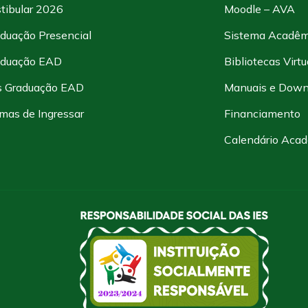
tibular 2026
Moodle – AVA
duação Presencial
Sistema Acadêm
aduação EAD
Bibliotecas Virtu
s Graduação EAD
Manuais e Down
mas de Ingressar
Financiamento
Calendário Aca