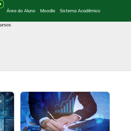
Área do Aluno
Moodle
Sistema Acadêmico
ursos