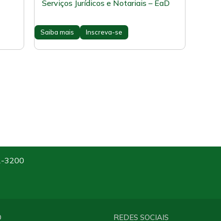
Serviços Jurídicos e Notariais – EaD
Saiba mais
Inscreva-se
2-3200
O
REDES SOCIAIS