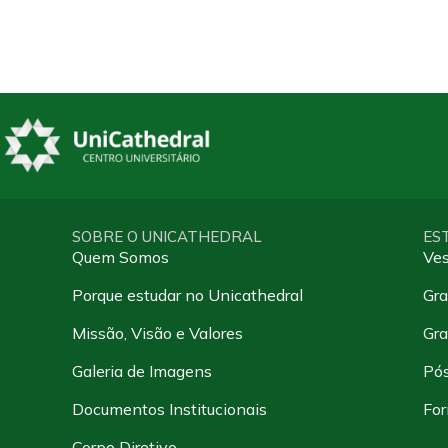
SOBRE O UNICATHEDRAL
ES
Quem Somos
Ves
Porque estudar no Unicathedral
Gra
Missão, Visão e Valores
Gr
Galeria de Imagens
Pó
Documentos Institucionais
For
Corpo Diretivo