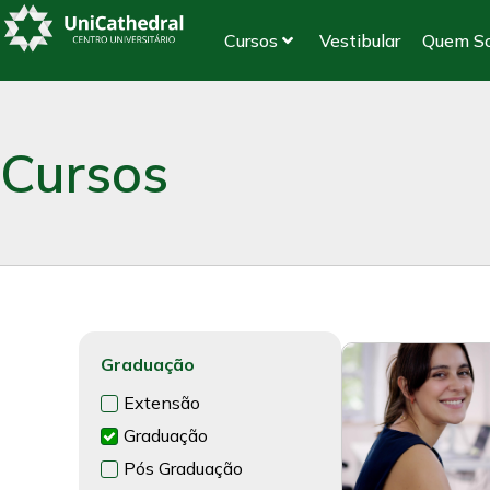
Cursos
Vestibular
Quem S
Cursos
Graduação
Extensão
Graduação
Pós Graduação