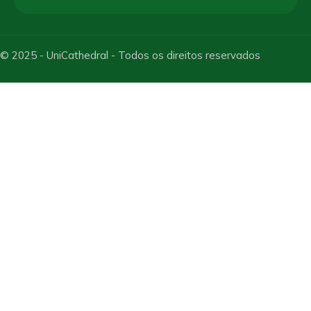
© 2025 - UniCathedral - Todos os direitos reservados