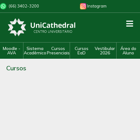
(66) 3402-3200
Instagram
Moodle -
Sistema
Cursos
Cursos
Vestibular
Área do
AVA
Acadêmico
Presenciais
EaD
2026
Aluno
Cursos