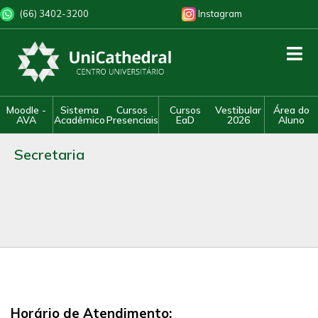
(66) 3402-3200
Instagram
Moodle -
Sistema
Cursos
Cursos
Vestibular
Área do
AVA
Acadêmico
Presenciais
EaD
2026
Aluno
Secretaria
Horário de Atendimento: