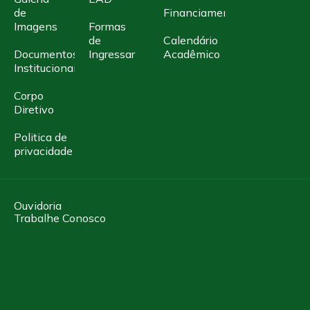
de
Financiamento
Imagens
Formas
de
Calendário
Documentos
Ingressar
Acadêmico
Institucionais
Corpo
Diretivo
Politica de
privacidade
Ouvidoria
Trabalhe Conosco