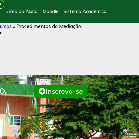
Área do Aluno
Moodle
Sistema Acadêmico
ursos
»
Procedimentos da Mediação,
em
o,
Inscreva-se