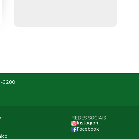
2-3200
O
REDES SOCIAIS
Instagram
Facebook
ico