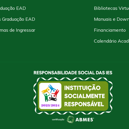
aduação EAD
Bibliotecas Virtu
s Graduação EAD
Manuais e Down
mas de Ingressar
Financiamento
Calendário Aca