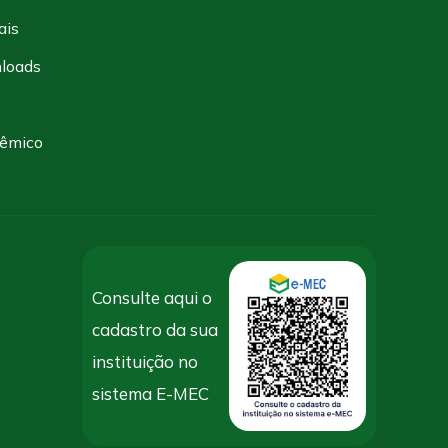
ais
loads
dêmico
Consulte aqui o
cadastro da sua
instituição no
sistema E-MEC