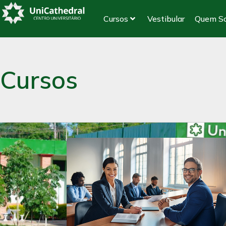
Cursos
Vestibular
Quem S
Cursos