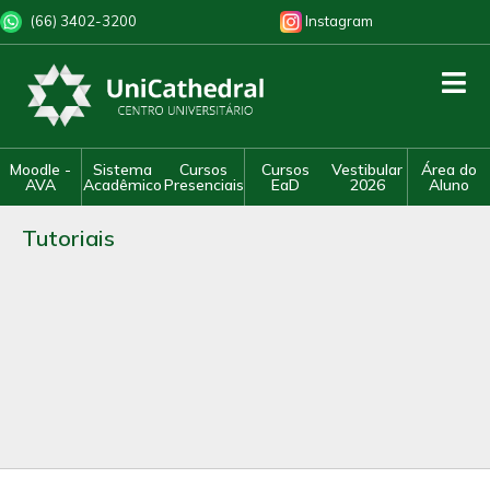
(66) 3402-3200
Instagram
Moodle -
Sistema
Cursos
Cursos
Vestibular
Área do
AVA
Acadêmico
Presenciais
EaD
2026
Aluno
Tutoriais