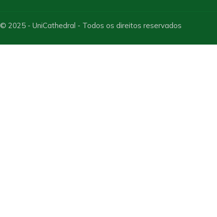
© 2025 - UniCathedral - Todos os direitos reservados