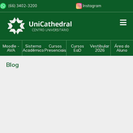
(66) 3402-3200
Instagram
Moodle -
Sistema
Cursos
Cursos
Vestibular
Área do
AVA
Acadêmico
Presenciais
EaD
2026
Aluno
Blog