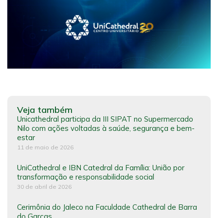
Veja também
Unicathedral participa da III SIPAT no Supermercado
Nilo com ações voltadas à saúde, segurança e bem-
estar
11 de maio de 2026
UniCathedral e IBN Catedral da Família: União por
transformação e responsabilidade social
30 de abril de 2026
Cerimônia do Jaleco na Faculdade Cathedral de Barra
do Garças