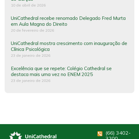
10 de abril de 2026
UniCathedral recebe renomado Delegado Fred Murta
em Aula Magna do Direito
20 de fevereiro de 2026
UniCathedral mostra crescimento com inauguração de
Clínica Psicológica
23 de janeiro de 2026
Excelência que se repete: Colégio Cathedral se
destaca mais uma vez no ENEM 2025
23 de janeiro de 2026
(66) 3402-
3200