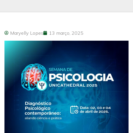
Maryelly Lopes
13 março, 2025