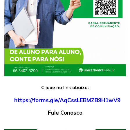
Clique no link abaixo:
https://forms.gle/AqCssLEBMZB9H1wV9
Fale Conosco