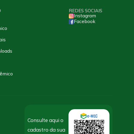
O
REDES SOCIAIS
Instagram
Facebook
ico
ais
loads
dêmico
Consulte aqui o
cadastro da sua