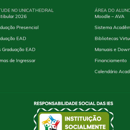
TUDE NO UNICATHEDRAL
ÁREA DO ALUN
tibular 2026
Moodle – AVA
duação Presencial
Sistema Acadêm
aduação EAD
Bibliotecas Virtu
s Graduação EAD
Manuais e Down
mas de Ingressar
Financiamento
Calendário Aca