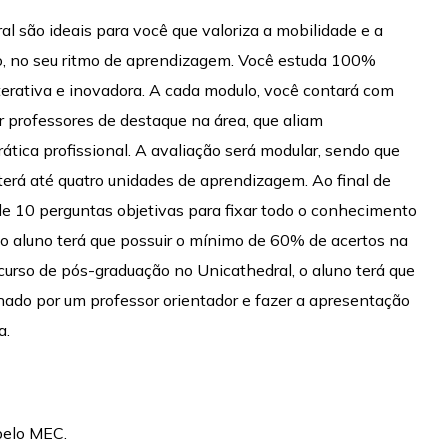
 são ideais para você que valoriza a mobilidade e a
do, no seu ritmo de aprendizagem. Você estuda 100%
terativa e inovadora. A cada modulo, você contará com
or professores de destaque na área, que aliam
ática profissional. A avaliação será modular, sendo que
terá até quatro unidades de aprendizagem. Ao final de
de 10 perguntas objetivas para fixar todo o conhecimento
 o aluno terá que possuir o mínimo de 60% de acertos na
o curso de pós-graduação no Unicathedral, o aluno terá que
hado por um professor orientador e fazer a apresentação
a.
pelo MEC.