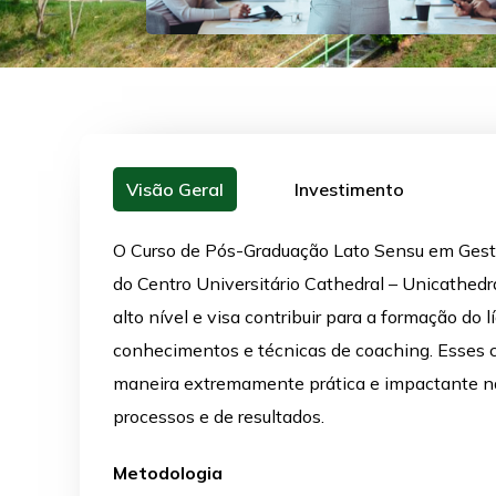
Visão Geral
Investimento
O Curso de Pós-Graduação Lato Sensu em Gest
do Centro Universitário Cathedral – Unicathedr
alto nível e visa contribuir para a formação do 
conhecimentos e técnicas de coaching. Esses c
maneira extremamente prática e impactante na p
processos e de resultados.
Metodologia