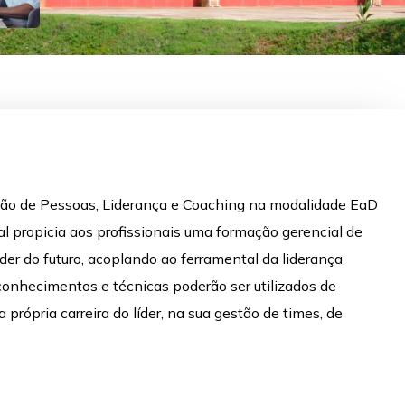
ão de Pessoas, Liderança e Coaching na modalidade EaD
al propicia aos profissionais uma formação gerencial de
líder do futuro, acoplando ao ferramental da liderança
onhecimentos e técnicas poderão ser utilizados de
rópria carreira do líder, na sua gestão de times, de