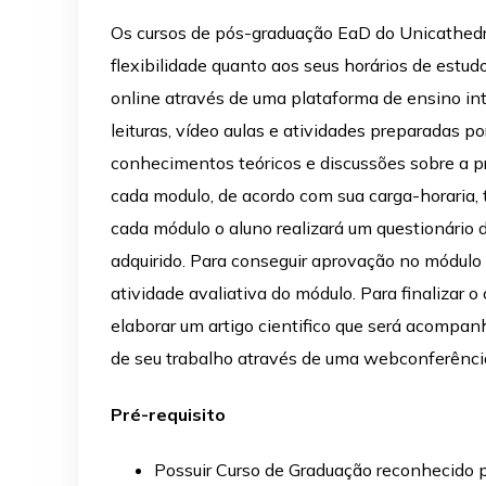
Os cursos de pós-graduação EaD do Unicathedral
flexibilidade quanto aos seus horários de estu
online através de uma plataforma de ensino in
leituras, vídeo aulas e atividades preparadas p
conhecimentos teóricos e discussões sobre a pr
cada modulo, de acordo com sua carga-horaria, 
cada módulo o aluno realizará um questionário 
adquirido. Para conseguir aprovação no módulo
atividade avaliativa do módulo. Para finalizar 
elaborar um artigo cientifico que será acompan
de seu trabalho através de uma webconferênci
Pré-requisito
Possuir Curso de Graduação reconhecido 