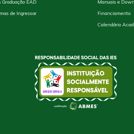
s Graduação EAD
Manuais e Down
mas de Ingressar
Financiamento
Calendário Aca