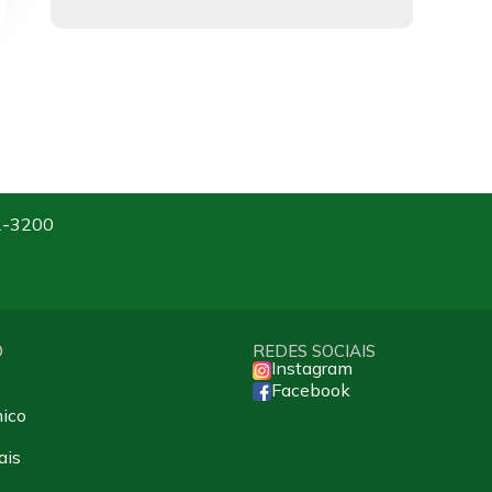
2-3200
O
REDES SOCIAIS
Instagram
Facebook
ico
ais