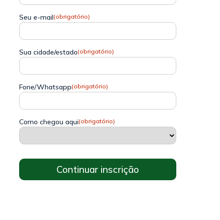
Seu e-mail
(obrigatório)
Sua cidade/estado
(obrigatório)
Fone/Whatsapp
(obrigatório)
Como chegou aqui
(obrigatório)