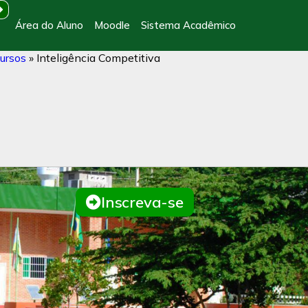
Área do Aluno
Moodle
Sistema Acadêmico
ursos
»
Inteligência Competitiva
Inscreva-se