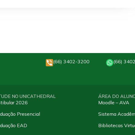
(66) 3402-3200
(66) 340
TUDE NO UNICATHEDRAL
ÁREA DO ALUN
tibular 2026
Moodle – AVA
duação Presencial
Sistema Acadêm
aduação EAD
Bibliotecas Virtu