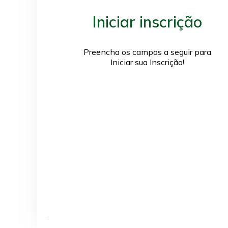
Iniciar inscrição
Preencha os campos a seguir para
Iniciar sua Inscrição!
Extensão