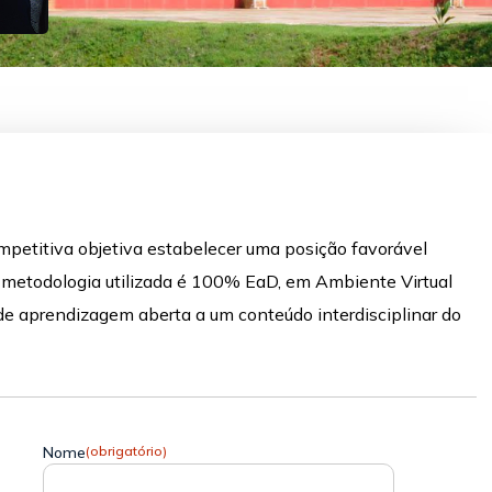
mpetitiva objetiva estabelecer uma posição favorável
 metodologia utilizada é 100% EaD, em Ambiente Virtual
de aprendizagem aberta a um conteúdo interdisciplinar do
Nome
(obrigatório)