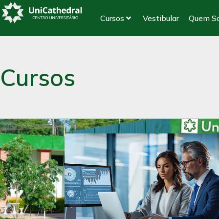
Cursos
Vestibular
Quem S
Cursos