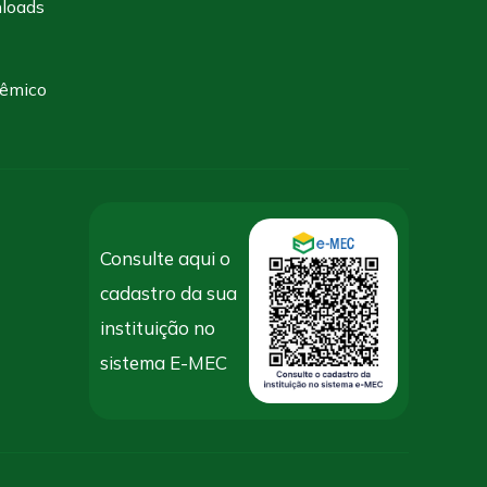
loads
dêmico
Consulte aqui o
cadastro da sua
instituição no
sistema E-MEC