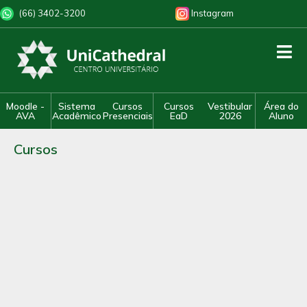
(66) 3402-3200
Instagram
Moodle -
Sistema
Cursos
Cursos
Vestibular
Área do
AVA
Acadêmico
Presenciais
EaD
2026
Aluno
Cursos