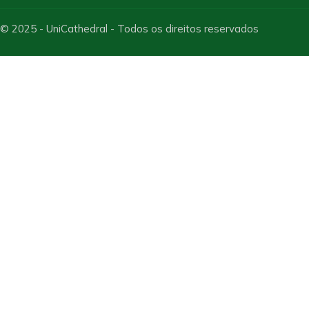
© 2025 - UniCathedral - Todos os direitos reservados