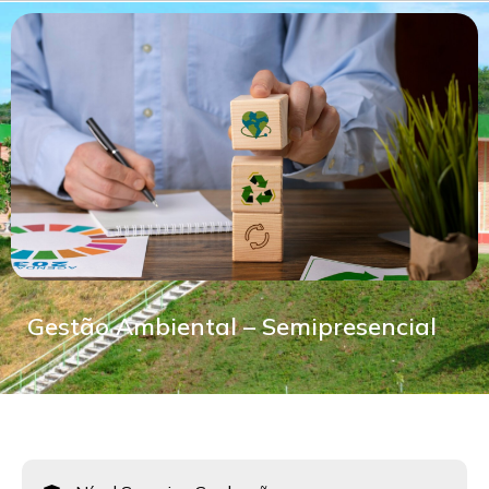
Gestão Ambiental – Semipresencial