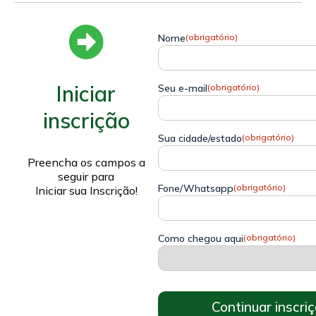
Nome
(obrigatório)
Iniciar
Seu e-mail
(obrigatório)
inscrição
Sua cidade/estado
(obrigatório)
Preencha os campos a
seguir para
Fone/Whatsapp
(obrigatório)
Iniciar sua Inscrição!
Como chegou aqui
(obrigatório)