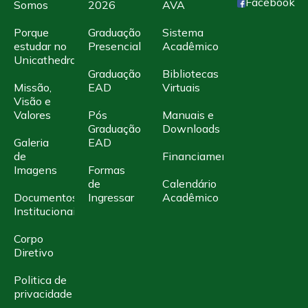
Facebook
Somos
2026
AVA
Porque
Graduação
Sistema
estudar no
Presencial
Acadêmico
Unicathedral
Graduação
Bibliotecas
Missão,
EAD
Virtuais
Visão e
Valores
Pós
Manuais e
Graduação
Downloads
Galeria
EAD
de
Financiamento
Imagens
Formas
de
Calendário
Documentos
Ingressar
Acadêmico
Institucionais
Corpo
Diretivo
Politica de
privacidade