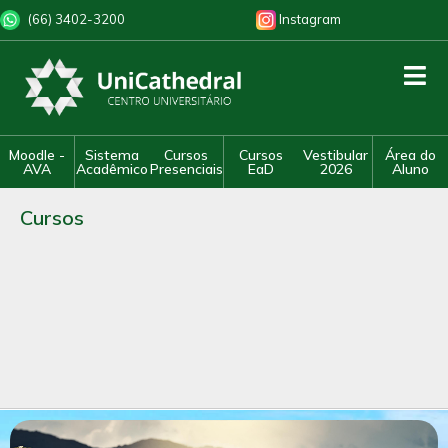
(66) 3402-3200
Instagram
Moodle -
Sistema
Cursos
Cursos
Vestibular
Área do
AVA
Acadêmico
Presenciais
EaD
2026
Aluno
Cursos