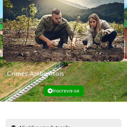
Crimes Ambientais
Inscreva-se