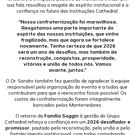
sua fala, ressaltou o resgate do espírito institucional e a
confiança no futuro das Instituições Cathedral.
“Nossa confraternização foi maravilhosa.
Resgatamos uma parte importante do
espírito das nossas instituições, que vinha
fragilizado, mas que agora se fortalece
novamente. Tenho certeza de que 2026
será um ano de desafios, mas também de
reconstrução, conquistas, prosperidade,
vitórias e união de todos nós. Vamos
avante, juntos.”
O Dr. Sandro também fez questão de agradecer à equipe
responsável pela organização do evento e a todos que
contribuíram para que o reencontro fosse possível. Os
custos da confraternização foram integralmente
bancados pelos Mantenedores.
O retorno da
Família Saggin
à gestão do Grupo
Cathedral reforça a confiança em um
2026 desafiador e
promissor
, pautado pela reconstrução, pela união e pelo
fortalecimento institucional, com todos caminhando