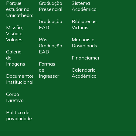
Porque
Graduação
Sistema
estudar no
Presencial
Acadêmico
Unicathedral
Graduação
Bibliotecas
Missão,
EAD
Virtuais
Visão e
Valores
Pós
Manuais e
Graduação
Downloads
Galeria
EAD
de
Financiamento
Imagens
Formas
de
Calendário
Documentos
Ingressar
Acadêmico
Institucionais
Corpo
Diretivo
Politica de
privacidade