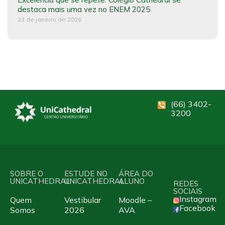
destaca mais uma vez no ENEM 2025
23 de janeiro de 2026
(66) 3402-
3200
SOBRE O
ESTUDE NO
ÁREA DO
UNICATHEDRAL
UNICATHEDRAL
ALUNO
REDES
SOCIAIS
Instagram
Quem
Vestibular
Moodle –
Facebook
Somos
2026
AVA