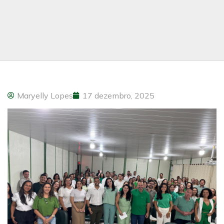
Maryelly Lopes
17 dezembro, 2025