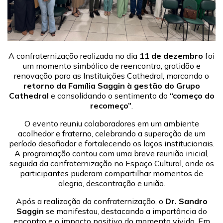
A confraternização realizada no dia
11 de dezembro
foi
um momento simbólico de reencontro, gratidão e
renovação para as Instituições Cathedral, marcando o
retorno da Família Saggin à gestão do Grupo
Cathedral
e consolidando o sentimento do
“começo do
recomeço”
.
O evento reuniu colaboradores em um ambiente
acolhedor e fraterno, celebrando a superação de um
período desafiador e fortalecendo os laços institucionais.
A programação contou com uma breve reunião inicial,
seguida da confraternização no Espaço Cultural, onde os
participantes puderam compartilhar momentos de
alegria, descontração e união.
Após a realização da confraternização, o
Dr. Sandro
Saggin
se manifestou, destacando a importância do
encontro e o impacto positivo do momento vivido. Em