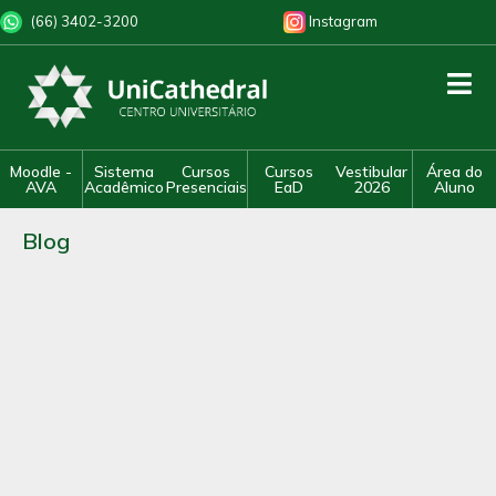
(66) 3402-3200
Instagram
Moodle -
Sistema
Cursos
Cursos
Vestibular
Área do
AVA
Acadêmico
Presenciais
EaD
2026
Aluno
Blog