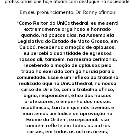
profissionais que hoje atuam com destaque na sociedade.
Em seu pronunciamento, Dr. Ronny afirmou:
“Como Reitor do UniCathedral, eu me senti
extremamente orgulhoso e honrado
quando, há poucos dias, na Assembleia
Legislativa do Estado de Mato Grosso, em
Cuiabá, recebendo a moção de aplausos,
eu percebi a quantidade de egressos
nossos ali, também, na mesma cerimônia,
recebendo a moção de aplausos pelo
trabalho exercido com galhardia para a
comunidade. Esse é um reflexo do trabalho
realizado aqui no UniCathedral, no nosso
curso de Direito, com o trabalho afinco,
digno, responsável, ético dos nossos
professores, o empenho dos nossos
acadêmicos, tanto é que nós tivemos e
mantemos um índice de aprovação no
Exame da Ordem, excepcional. Isso
também reflete em todos os outros
cursos, em todas as outras áreas,