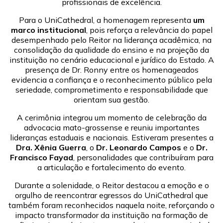
profissionais de excelência.
Para o UniCathedral, a homenagem representa
um
marco institucional
, pois reforça a relevância do papel
desempenhado pelo Reitor na liderança acadêmica, na
consolidação da qualidade do ensino e na projeção da
instituição no cenário educacional e jurídico do Estado. A
presença de Dr. Ronny entre os homenageados
evidencia a confiança e o reconhecimento público pela
seriedade, comprometimento e responsabilidade que
orientam sua gestão.
A cerimônia integrou um momento de celebração da
advocacia mato-grossense e reuniu importantes
lideranças estaduais e nacionais. Estiveram presentes a
Dra. Xênia Guerra
, o
Dr. Leonardo Campos
e o
Dr.
Francisco Fayad
, personalidades que contribuíram para
a articulação e fortalecimento do evento.
Durante a solenidade, o Reitor destacou a emoção e o
orgulho de reencontrar egressos do UniCathedral que
também foram reconhecidos naquela noite, reforçando o
impacto transformador da instituição na formação de