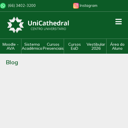
(66) 3402-3200
Instagram
Moodle -
Sistema
Cursos
Cursos
Vestibular
Área do
AVA
Acadêmico
Presenciais
EaD
2026
Aluno
Blog