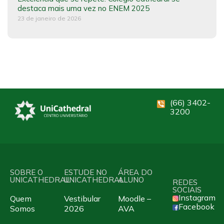
destaca mais uma vez no ENEM 2025
23 de janeiro de 2026
(66) 3402-
3200
SOBRE O
ESTUDE NO
ÁREA DO
UNICATHEDRAL
UNICATHEDRAL
ALUNO
REDES
SOCIAIS
Instagram
Quem
Vestibular
Moodle –
Facebook
Somos
2026
AVA